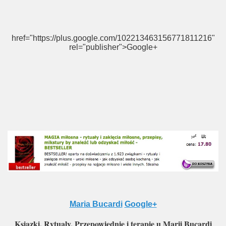
href="https://plus.google.com/102213463156771811216"
rel="publisher">Google+
Maria Bucardi
Google+
Ksiazki, Rytualy, Przepowiednie i terapie u Marii Bucardi