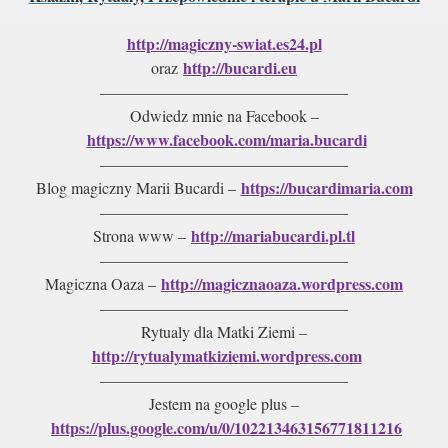
http://magiczny-swiat.es24.pl
http://bucardi.eu
oraz
———————————————–
Odwiedz mnie na Facebook –
https://www.facebook.com/maria.bucardi
———————————————–
https://bucardimaria.com
Blog magiczny Marii Bucardi –
———————————————–
http://mariabucardi.pl.tl
Strona www –
———————————————–
http://magicznaoaza.wordpress.com
Magiczna Oaza –
———————————————–
Rytualy dla Matki Ziemi –
http://rytualymatkiziemi.wordpress.com
———————————————–
aktywne
Jestem na google plus –
https://plus.google.com/u/0/102213463156771811216