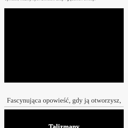
Fascynująca opowieść, gdy ją otworzysz,
Talizmany