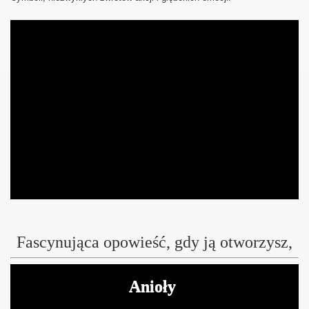
Fascynująca opowieść, gdy ją otworzysz,
Anioły