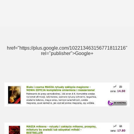
href="https://plus.google.com/102213463156771811216"
rel="publisher">Google+