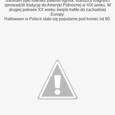
Samhain było również palenie ognisk. Irlandzcy imigranci
sprowadzili tradycję do Ameryki Północnej w XIX wieku. W
drugiej połowie XX wieku święto trafiło do zachodniej
Europy.
Halloween w Polsce stało się popularne pod koniec lat 90.