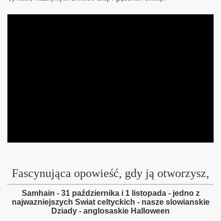
Fascynująca opowieść, gdy ją otworzysz,
Samhain - 31 października i 1 listopada - jedno z
najwazniejszych Swiat celtyckich - nasze slowianskie
Dziady - anglosaskie Halloween