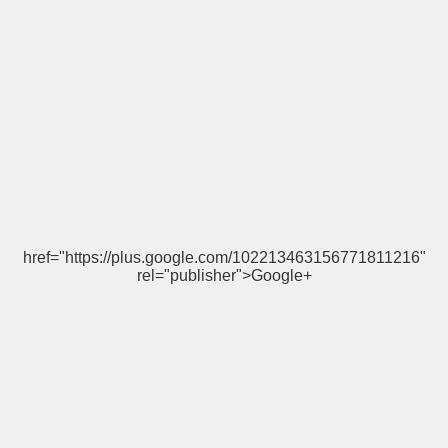
href="https://plus.google.com/102213463156771811216"
rel="publisher">Google+