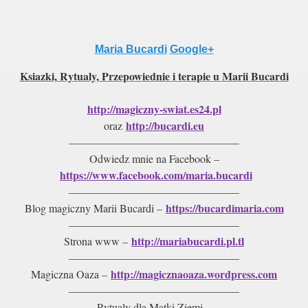
Maria Bucardi
Google+
Ksiazki, Rytualy, Przepowiednie i terapie u Marii Bucardi
http://magiczny-swiat.es24.pl
http://bucardi.eu
oraz
———————————————–
Odwiedz mnie na Facebook –
https://www.facebook.com/maria.bucardi
———————————————–
https://bucardimaria.com
Blog magiczny Marii Bucardi –
———————————————–
http://mariabucardi.pl.tl
Strona www –
———————————————–
http://magicznaoaza.wordpress.com
Magiczna Oaza –
———————————————–
Rytualy dla Matki Ziemi –