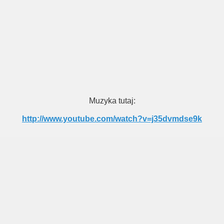
Muzyka tutaj:
http://www.youtube.com/watch?v=j35dvmdse9k