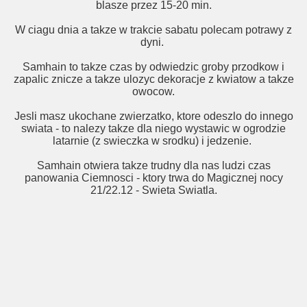
blasze przez 15-20 min.
W ciagu dnia a takze w trakcie sabatu polecam potrawy z
dyni.
Samhain to takze czas by odwiedzic groby przodkow i
zapalic znicze a takze ulozyc dekoracje z kwiatow a takze
owocow.
Jesli masz ukochane zwierzatko, ktore odeszlo do innego
swiata - to nalezy takze dla niego wystawic w ogrodzie
latarnie (z swieczka w srodku) i jedzenie.
Samhain otwiera takze trudny dla nas ludzi czas
panowania Ciemnosci - ktory trwa do Magicznej nocy
21/22.12 - Swieta Swiatla.
wiatla