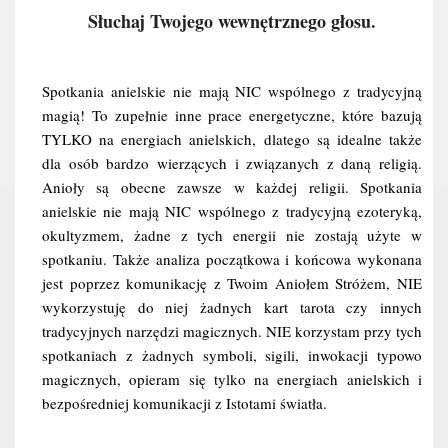
Słuchaj Twojego wewnętrznego głosu.
Spotkania anielskie nie mają NIC wspólnego z tradycyjną 
magią! To zupełnie inne prace energetyczne, które bazują 
TYLKO na energiach anielskich, dlatego są idealne także 
dla osób bardzo wierzących i związanych z daną religią. 
Anioły są obecne zawsze w każdej religii. Spotkania 
anielskie nie mają NIC wspólnego z tradycyjną ezoteryką, 
okultyzmem, żadne z tych energii nie zostają użyte w 
spotkaniu. Także analiza początkowa i końcowa wykonana 
jest poprzez komunikację z Twoim Aniołem Stróżem, NIE 
wykorzystuję do niej żadnych kart tarota czy innych 
tradycyjnych narzędzi magicznych. NIE korzystam przy tych 
spotkaniach z żadnych symboli, sigili, inwokacji typowo 
magicznych, opieram się tylko na energiach anielskich i 
bezpośredniej komunikacji z Istotami światła.