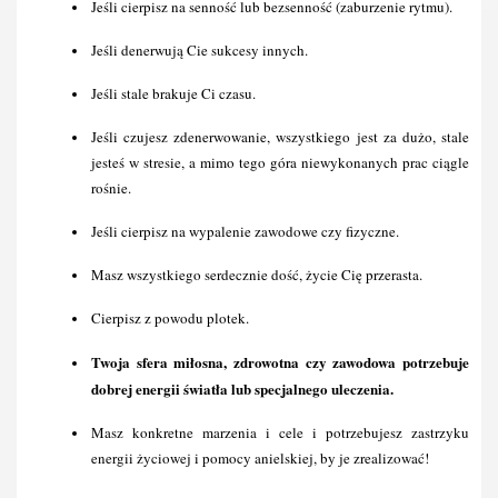
Jeśli cierpisz na senność lub bezsenność (zaburzenie rytmu).
Jeśli denerwują Cie sukcesy innych.
Jeśli stale brakuje Ci czasu.
Jeśli czujesz zdenerwowanie, wszystkiego jest za dużo, stale 
jesteś w stresie, a mimo tego góra niewykonanych prac ciągle 
rośnie.
Jeśli cierpisz na wypalenie zawodowe czy fizyczne.
Masz wszystkiego serdecznie dość, życie Cię przerasta.
Cierpisz z powodu plotek.
Twoja sfera miłosna, zdrowotna czy zawodowa potrzebuje 
dobrej energii światła lub specjalnego uleczenia.
Masz konkretne marzenia i cele i potrzebujesz zastrzyku 
energii życiowej i pomocy anielskiej, by je zrealizować!