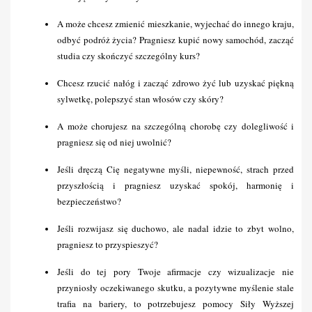
A może chcesz zmienić mieszkanie, wyjechać do innego kraju, 
odbyć podróż życia? Pragniesz kupić nowy samochód, zacząć 
studia czy skończyć szczególny kurs?
Chcesz rzucić nałóg i zacząć zdrowo żyć lub uzyskać piękną 
sylwetkę, polepszyć stan włosów czy skóry?
A może chorujesz na szczególną chorobę czy dolegliwość i  
pragniesz się od niej uwolnić?
Jeśli dręczą Cię negatywne myśli, niepewność, strach przed 
przyszłością i pragniesz uzyskać spokój, harmonię i 
bezpieczeństwo?
Jeśli rozwijasz się duchowo, ale nadal idzie to zbyt wolno, 
pragniesz to przyspieszyć?
Jeśli do tej pory Twoje afirmacje czy wizualizacje nie 
przyniosły oczekiwanego skutku, a pozytywne myślenie stale 
trafia na bariery, to potrzebujesz pomocy Siły Wyższej 