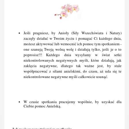
Jeśli pragniesz, by Anioły (Siły Wszechświata i Natury) 
zaczęły działać w Twoim życiu i pomagać Ci każdego dnia, 
możesz aktywować lub wzmocnić ich pomoc tym spotkaniem - 
one szanują Twoją wolną wolę i działają tylko, jeśli je o to 
poprosisz!!! Każdego dnia wysyłamy w świat setki 
niekontrolowanych negatywnych myśli, które działają, jak 
zaklęcia negatywne, dlatego tak ważne jest, by stale 
współpracować z siłami anielskimi, do czasu, aż uda się te 
niekontrolowane negatywne myśli całkowicie usunąć.
W czasie spotkania pracujemy wspólnie, by uzyskać dla 
Ciebie pomoc Anielską.
Jak możesz uczestniczyć w spotkaniu