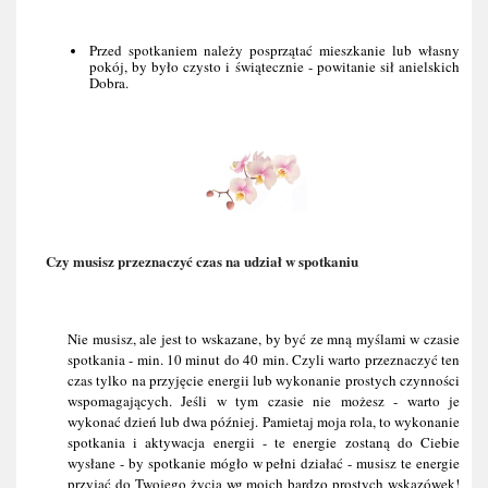
Przed spotkaniem należy posprzątać mieszkanie lub własny 
pokój, by było czysto i świątecznie - powitanie sił anielskich 
Dobra.
Czy musisz przeznaczyć czas na udział w spotkaniu
Nie musisz, ale jest to wskazane, by być ze mną myślami w czasie 
spotkania - min. 10 minut do 40 min. Czyli warto przeznaczyć ten 
czas tylko na przyjęcie energii lub wykonanie prostych czynności 
wspomagających. Jeśli w tym czasie nie możesz - warto je 
wykonać dzień lub dwa później. Pamietaj moja rola, to wykonanie 
spotkania i aktywacja energii - te energie zostaną do Ciebie 
wysłane - by spotkanie mógło w pełni działać - musisz te energie 
przyjąć do Twojego życia wg moich bardzo prostych wskazówek! 