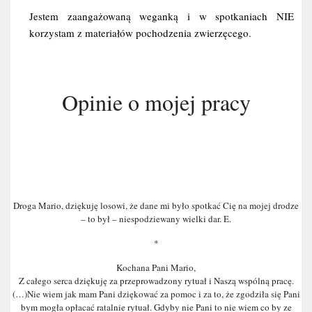
Jestem zaangażowaną weganką i w spotkaniach NIE 
korzystam z materiałów pochodzenia zwierzęcego.
Opinie o mojej pracy
Droga Mario, dziękuję losowi, że dane mi było spotkać Cię na mojej drodze
– to był – niespodziewany wielki dar. E.
*
Kochana Pani Mario,
Z całego serca dziękuję za przeprowadzony rytuał i Naszą wspólną pracę.
(…)Nie wiem jak mam Pani dziękować za pomoc i za to, że zgodziła się Pani
bym mogła opłacać ratalnie rytuał. Gdyby nie Pani to nie wiem co by ze