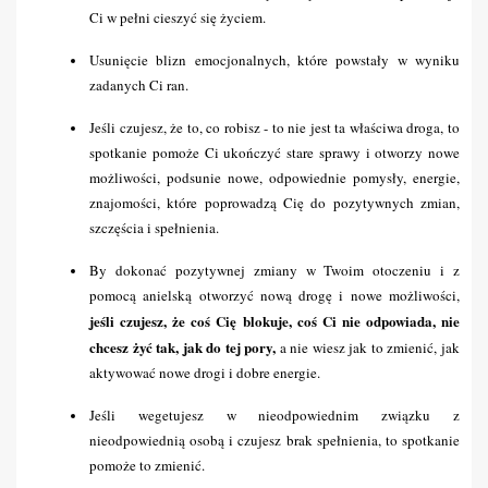
Ci w pełni cieszyć się życiem.
Usunięcie blizn emocjonalnych, które powstały w wyniku 
zadanych Ci ran.
Jeśli czujesz, że to, co robisz - to nie jest ta właściwa droga, to 
spotkanie pomoże Ci ukończyć stare sprawy i otworzy nowe 
możliwości, podsunie nowe, odpowiednie pomysły, energie, 
znajomości, które poprowadzą Cię do pozytywnych zmian, 
szczęścia i spełnienia.
By dokonać pozytywnej zmiany w Twoim otoczeniu i z 
pomocą anielską otworzyć nową drogę i nowe możliwości, 
jeśli czujesz, że coś Cię blokuje, coś Ci nie odpowiada, nie 
chcesz żyć tak, jak do tej pory,
 a nie wiesz jak to zmienić, jak 
aktywować nowe drogi i dobre energie.
Jeśli wegetujesz w nieodpowiednim związku z 
nieodpowiednią osobą i czujesz brak spełnienia, to spotkanie 
pomoże to zmienić.