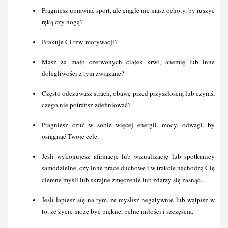
Pragniesz uprawiać sport, ale ciągle nie masz ochoty, by ruszyć 
ręką czy nogą?
Brakuje Ci tzw. motywacji?
Masz za mało czerwonych ciałek krwi, anemię lub inne 
dolegliwości z tym związane?
Często odczuwasz strach, obawę przed przyszłością lub czymś, 
czego nie potrafisz zdefiniować?
Pragniesz czuć w sobie więcej energii, mocy, odwagi, by 
osiągnąć Twoje cele.
Jeśli wykonujesz afirmacje lub wizualizację lub spotkaniey 
samodzielne, czy inne prace duchowe i w trakcie nachodzą Cię 
ciemne myśli lub skrajne zmęczenie lub zdarzy się zasnąć.
Jeśli łapiesz się na tym, że myślisz negatywnie lub wątpisz w 
to, że życie może być piękne, pełne miłości i szczęścia.