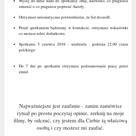
Wyślij do mnie dane do spotkania: imię, nazwisko, co pragniesz 
zmienić o co pragniesz poprosić Anioły.
Otrzymasz automatyczne potwierdzenie, że list doszedł.
Przed spotkaniem będziemy w kontakcie, otrzymasz wskazówki 
co możesz robić dodatkowo.
Spotkanie 5 czerwca 2016 - niedziela - godzina 22.00 czasu 
polskiego
Do 7 dni po spotkaniu otrzymasz podsumowanie pracy przez 
email.
Najważniejsze jest zaufanie - zanim zamówisz
rytuał po prostu poczytaj opinie, zerknij na moje
filmy, by odczuć, czy jestem dla Ciebie tą właściwą
osobą i czy możesz mi zaufać.