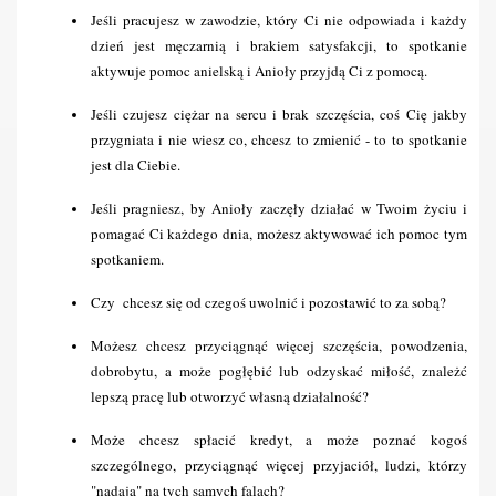
Jeśli pracujesz w zawodzie, który Ci nie odpowiada i każdy 
dzień jest męczarnią i brakiem satysfakcji, to spotkanie 
aktywuje pomoc anielską i Anioły przyjdą Ci z pomocą.
Jeśli czujesz ciężar na sercu i brak szczęścia, coś Cię jakby 
przygniata i nie wiesz co, chcesz to zmienić - to to spotkanie 
jest dla Ciebie.
Jeśli pragniesz, by Anioły zaczęły działać w Twoim życiu i 
pomagać Ci każdego dnia, możesz aktywować ich pomoc tym 
spotkaniem.
Czy  chcesz się od czegoś uwolnić i pozostawić to za sobą?
Możesz chcesz przyciągnąć więcej szczęścia, powodzenia, 
dobrobytu, a może pogłębić lub odzyskać miłość, znależć 
lepszą pracę lub otworzyć własną działalność?
Może chcesz spłacić kredyt, a może poznać kogoś 
szczególnego, przyciągnąć więcej przyjaciół, ludzi, którzy 
"nadają" na tych samych falach?