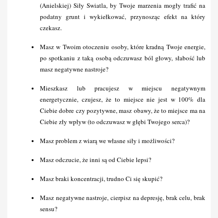
(Anielskiej) Siły Swiatla, by Twoje marzenia mogły trafić na 
podatny grunt i wykiełkować, przynosząc efekt na który 
czekasz.
Masz w Twoim otoczeniu osoby, które kradną Twoje energie, 
po spotkaniu z taką osobą odczuwasz ból głowy, słabość lub 
masz negatywne nastroje?
Mieszkasz lub pracujesz w miejscu negatywnym 
energetycznie, czujesz, że to miejsce nie jest w 100% dla 
Ciebie dobre czy pozytywne, masz obawy, że to miejsce ma na 
Ciebie zły wpływ (to odczuwasz w głębi Twojego serca)?
Masz problem z wiarą we własne siły i możliwości?
Masz odczucie, że inni są od Ciebie lepsi?
Masz braki koncentracji, trudno Ci się skupić?
Masz negatywne nastroje, cierpisz na depresję, brak celu, brak 
sensu?