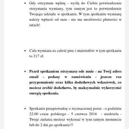
Gdy otrzymam wpłatę - wyślę do Ciebie potwierdzenie 
otrzymania wymiany, tym samym jest to potwierdzenie 
Twojego udziału w spotkaniu. W tym spotkaniu wymianę 
należy wpłacić od razu - nie ma możliwości płatności w 
ratach!
Cała wymiana za całość prac i materiałów w tym spotkaniu 
to 217 zł.
Przed spotkaniem otrzymasz ode mnie - na Twój adres 
email - podany w zamówieniu - jeszcze raz 
przypomnienie oraz kilka dodatkowych wskazówek, co 
możesz zrobić dodatkowo, by maksymalnie wykorzystać 
energię spotkania.
Spotkanie przeprowadzę o wyznaczonej porze - o godzinie 
22.00 czasu polskiego - 5 czerwca 2016  - niedziela - 
Twoje zadania możesz wykonać w tym samym momencie 
lub do 2 dni po spotkaniu!!!