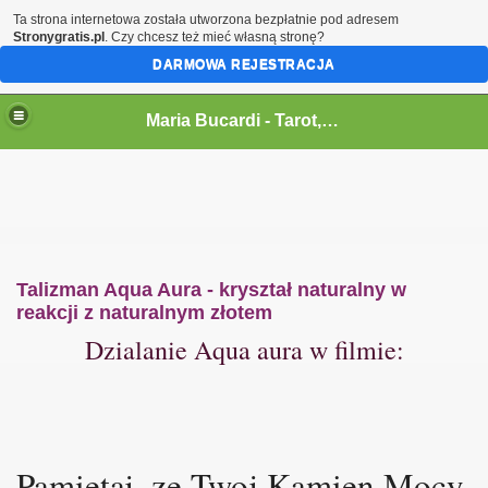
Ta strona internetowa została utworzona bezpłatnie pod adresem
Stronygratis.pl
. Czy chcesz też mieć własną stronę?
DARMOWA REJESTRACJA
Maria Bucardi,magia,tarot,jasnowidz,rytualy,czary,terapeutka
Maria Bucardi - Tarot,wrozka,wrozba,wrozenie,magia milosna,jasnowidz,rytualy magiczne,karty,talizmany,amulety,wampiry en
Talizman Aqua Aura - kryształ naturalny w
reakcji z naturalnym złotem
Dzialanie Aqua aura w filmie:
Pamietaj, ze Twoj Kamien Mocy 