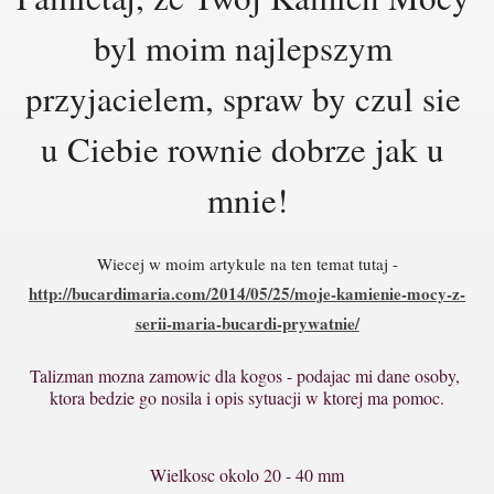
byl moim najlepszym 
przyjacielem, spraw by czul sie 
u Ciebie rownie dobrze jak u 
mnie!
Wiecej w moim artykule na ten temat tutaj -
http://bucardimaria.com/2014/05/25/moje-kamienie-mocy-z-
serii-maria-bucardi-prywatnie/
Talizman mozna zamowic dla kogos - podajac mi dane osoby, 
ktora bedzie go nosila i opis sytuacji w ktorej ma pomoc.
Wielkosc okolo 20 - 40 mm