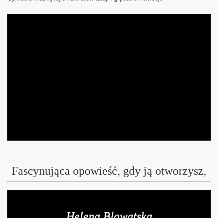
Fascynująca opowieść, gdy ją otworzysz,
Helena Blawatska