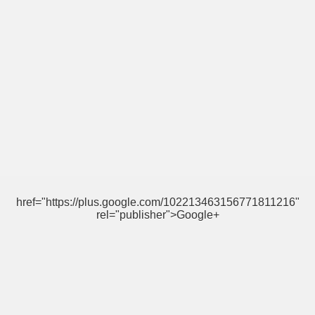
href="https://plus.google.com/102213463156771811216"
rel="publisher">Google+