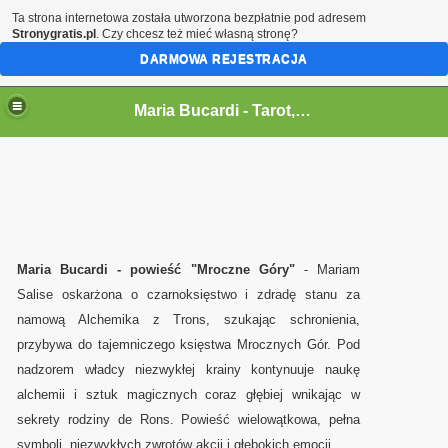
Ta strona internetowa została utworzona bezpłatnie pod adresem
Stronygratis.pl
. Czy chcesz też mieć własną stronę?
DARMOWA REJESTRACJA
Maria Bucardi,magia,tarot,jasnowidz,rytualy,czary,terapeutka
Maria Bucardi - Tarot,wrozka,wrozba,wrozenie,magia milosna,jasnowidz,rytualy magiczne,karty,talizmany,amulety,wampiry en
Maria Bucardi - powieść "Mroczne Góry"
- Mariam
Salise oskarżona o czarnoksięstwo i zdradę stanu za
namową Alchemika z Trons, szukając schronienia,
przybywa do tajemniczego księstwa Mrocznych Gór. Pod
nadzorem władcy niezwykłej krainy kontynuuje naukę
alchemii i sztuk magicznych coraz głębiej wnikając w
sekrety rodziny de Rons. Powieść wielowątkowa, pełna
symboli, niezwykłych zwrotów akcji i głębokich emocji.