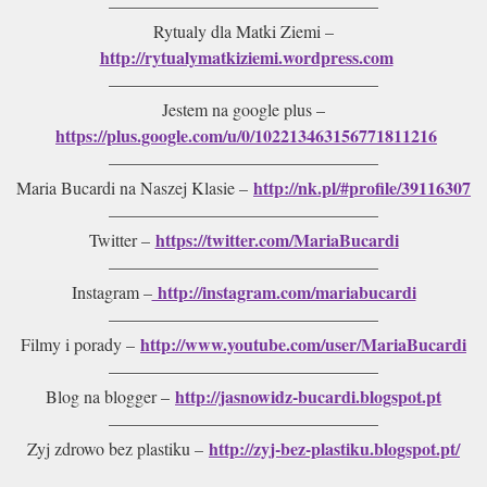
———————————————–
Rytualy dla Matki Ziemi –
http://rytualymatkiziemi.wordpress.com
———————————————–
Jestem na google plus –
https://plus.google.com/u/0/102213463156771811216
———————————————–
http://nk.pl/#profile/39116307
Maria Bucardi na Naszej Klasie –
———————————————–
https://twitter.com/MariaBucardi
Twitter –
———————————————–
http://instagram.com/mariabucardi
Instagram –
———————————————–
http://www.youtube.com/user/MariaBucardi
Filmy i porady –
———————————————–
http://jasnowidz-bucardi.blogspot.pt
Blog na blogger –
———————————————–
http://zyj-bez-plastiku.blogspot.pt/
Zyj zdrowo bez plastiku –