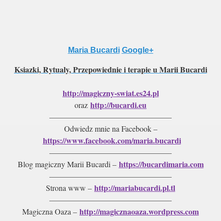
Maria Bucardi
Google+
Ksiazki, Rytualy, Przepowiednie i terapie u Marii Bucardi
http://magiczny-swiat.es24.pl
http://bucardi.eu
oraz
———————————————–
Odwiedz mnie na Facebook –
https://www.facebook.com/maria.bucardi
———————————————–
https://bucardimaria.com
Blog magiczny Marii Bucardi –
———————————————–
http://mariabucardi.pl.tl
Strona www –
———————————————–
http://magicznaoaza.wordpress.com
Magiczna Oaza –