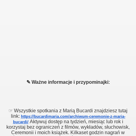
✎ Ważne informacje i przypominajki:
☞ Wszystkie spotkania z Marią Bucardi znajdziesz tutaj
link:
https://bucardimaria.com/archiwum-ceremonie-z-maria-
Aktywuj dostęp na tydzień, miesiąc lub rok i
bucardi/
korzystaj bez ograniczeń z filmów, wykładów, słuchowisk,
Ceremonii i moich książek. Kilkaset godzin nagrań w